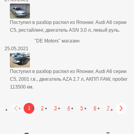
Поступил в разбор распил из Японии: Audi A6 серии
C5, рестайлинг, двигатель ASN 3.0 л, левый руль.
"DE Motors" магазин
25.05.2021
Поступил в разбор распил из Японии: Audi A6 серии
C5, 2001 г.в., двигатель AZA 2.7 л, АКПП FAW, пробег
113500 км.
1
2
3
4
5
6
7