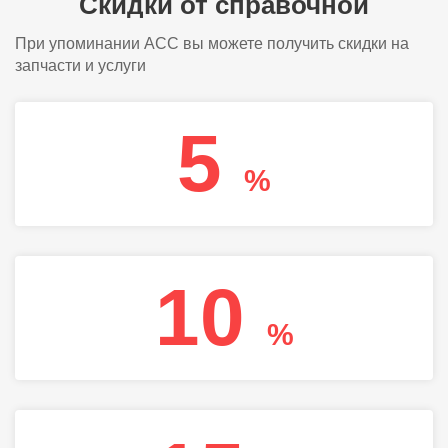
Скидки от справочной
При упоминании АСС вы можете получить скидки на
запчасти и услуги
5
%
10
%