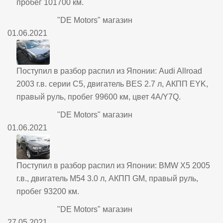
пробег 101700 км.
"DE Motors" магазин
01.06.2021
Поступил в разбор распил из Японии: Audi Allroad
2003 г.в. серии C5, двигатель BES 2.7 л, АКПП EYK,
правый руль, пробег 99600 км, цвет 4A/Y7Q.
"DE Motors" магазин
01.06.2021
Поступил в разбор распил из Японии: BMW X5 2005
г.в., двигатель M54 3.0 л, АКПП GM, правый руль,
пробег 93200 км.
"DE Motors" магазин
27.05.2021