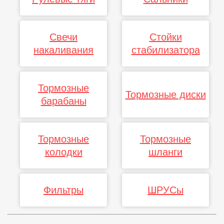
Свечи
Стойки
накаливания
стабилизатора
Тормозные
Тормозные диски
барабаны
Тормозные
Тормозные
колодки
шланги
Фильтры
ШРУСы