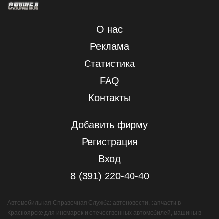
О нас
Реклама
Статистика
FAQ
Контакты
Добавить фирму
Регистрация
Вход
8 (391) 220-40-40
Автомобильная Справочная Служба: автоновости, запчасти в
Красноярске для иномарок и отечественных автомобилей, машины в