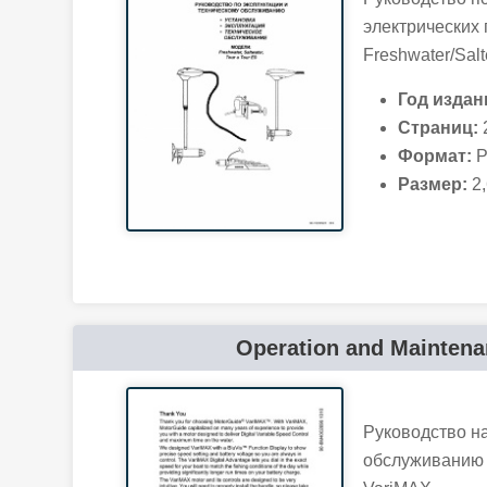
электрических
Freshwater/Salt
Год издан
Страниц:
Формат:
P
Размер:
2,
Operation and Mainten
Руководство на
обслуживанию 