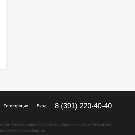
8 (391) 220-40-40
Регистрация
Вход
на сайте информация носит информационный характер и ни при
ляется публичной офертой.