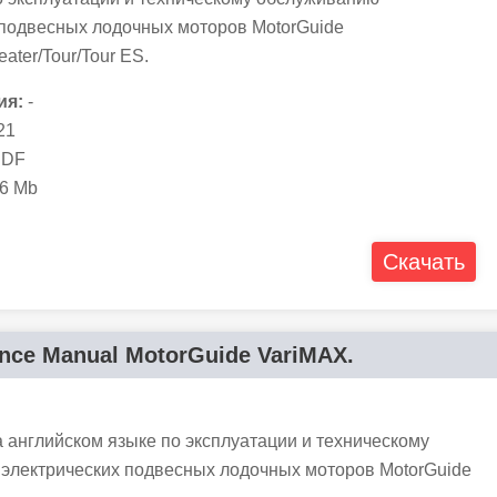
 подвесных лодочных моторов MotorGuide
eater/Tour/Tour ES.
ия:
-
21
DF
6 Mb
Скачать
ance Manual MotorGuide VariMAX.
 английском языке по эксплуатации и техническому
электрических подвесных лодочных моторов MotorGuide