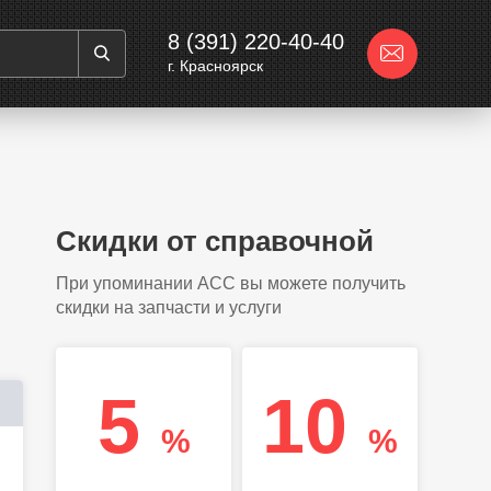
8 (391) 220-40-40
г. Красноярск
Скидки от справочной
При упоминании АСС вы можете получить
скидки на запчасти и услуги
5
10
%
%