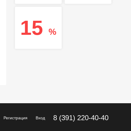
15
%
8 (391) 220-40-40
Регистрация
Вход