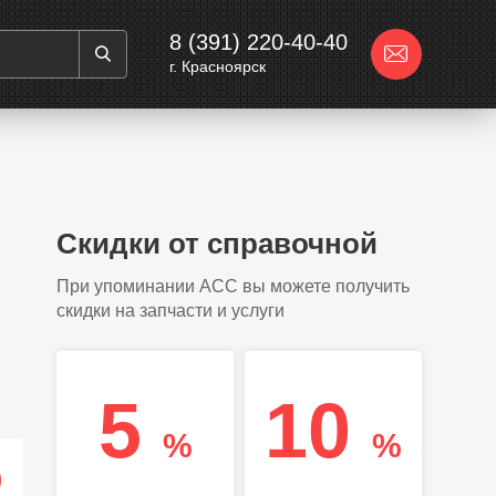
8 (391) 220-40-40
г. Красноярск
Скидки от справочной
При упоминании АСС вы можете получить
скидки на запчасти и услуги
5
10
%
%