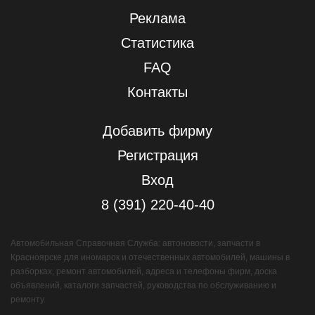
Реклама
Статистика
FAQ
Контакты
Добавить фирму
Регистрация
Вход
8 (391) 220-40-40
Автомобильная Справочная Служба: автоновости, запчасти в
Красноярске для иномарок и отечественных автомобилей, машины в
разборках, ремонт автомобилей, адреса и телефоны фирм, доска
объявлений, каталоги запчастей, руководства по обслуживанию и
ремонту.