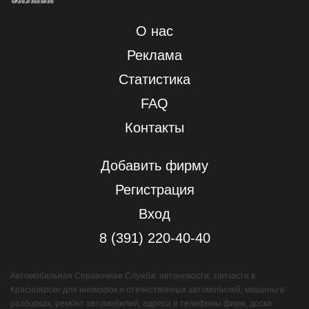
О нас
Реклама
Статистика
FAQ
Контакты
Добавить фирму
Регистрация
Вход
8 (391) 220-40-40
Автомобильная Справочная Служба: автоновости, запчасти в
Красноярске для иномарок и отечественных автомобилей, машины в
разборках, ремонт автомобилей, адреса и телефоны фирм, доска