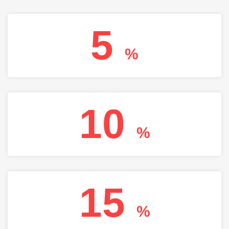
5
%
10
%
15
%