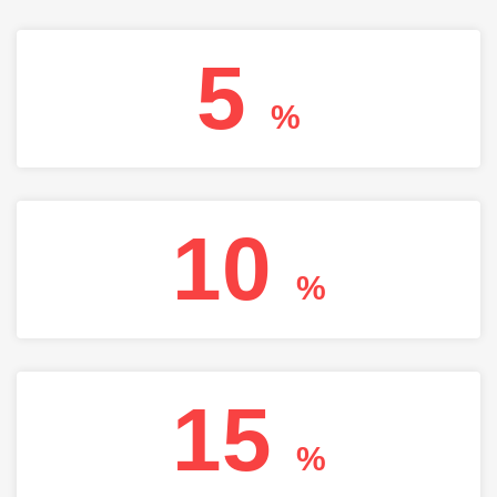
5
%
10
%
15
%