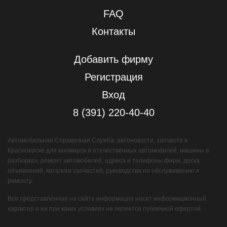
FAQ
Контакты
Добавить фирму
Регистрация
Вход
8 (391) 220-40-40
Автомобильная Справочная Служба: автоновости, запчасти в
Красноярске для иномарок и отечественных автомобилей, машины в
разборках, ремонт автомобилей, адреса и телефоны фирм, доска
объявлений, каталоги запчастей, руководства по обслуживанию и
ремонту.
Вся представленная на сайте информация носит информационный
характер и ни при каких условиях не является публичной офертой.