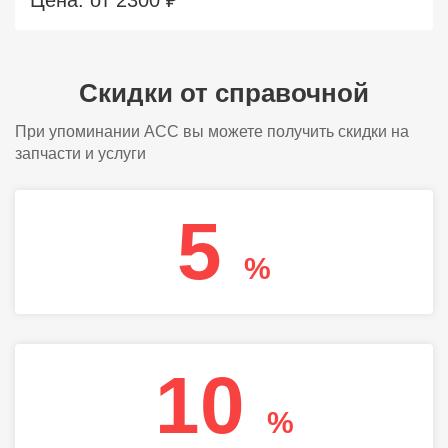
Цена: от 2300 ₽
Скидки от справочной
При упоминании АСС вы можете получить скидки на
запчасти и услуги
5
%
10
%