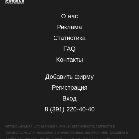
О нас
Реклама
Статистика
FAQ
Контакты
Добавить фирму
Регистрация
Вход
8 (391) 220-40-40
Автомобильная Справочная Служба: автоновости, запчасти в
Красноярске для иномарок и отечественных автомобилей, машины в
разборках, ремонт автомобилей, адреса и телефоны фирм, доска