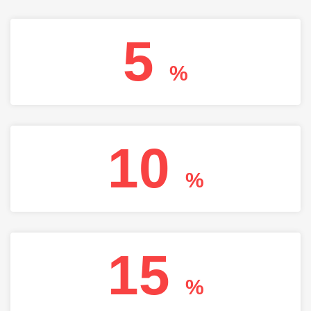
5
%
10
%
15
%