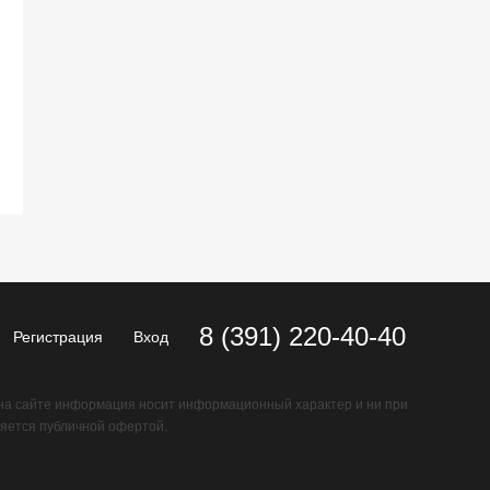
8 (391) 220-40-40
Регистрация
Вход
на сайте информация носит информационный характер и ни при
ляется публичной офертой.