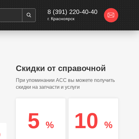
8 (391) 220-40-40
г. Красноярск
Скидки от справочной
При упоминании АСС вы можете получить
скидки на запчасти и услуги
5
10
%
%