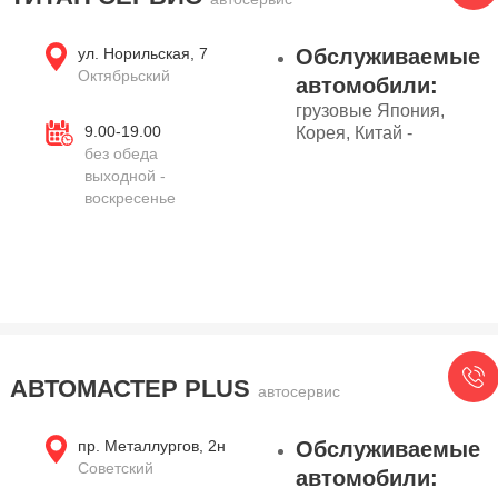
ул. Норильская, 7
Обслуживаемые
Октябрьский
автомобили:
грузовые Япония,
9.00-19.00
Корея, Китай -
без обеда
выходной -
воскресенье
АВТОМАСТЕР PLUS
автосервис
пр. Металлургов, 2н
Обслуживаемые
Советский
автомобили: