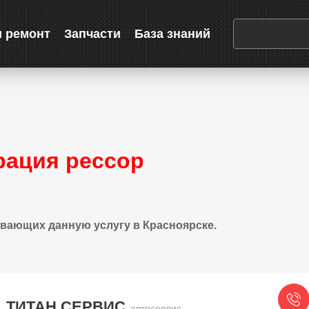
и ремонт
Запчасти
База знаний
рация рессор
вающих данную услугу в Красноярске.
ТИТАН СЕРВИС
автосервис