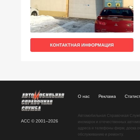
КОНТАКТНАЯ ИНФОРМАЦИЯ
О нас
Реклама
Статис
Автомобильная Справочная Служба
АСС © 2001–2026
иномарок и отечественных автомо
адреса и телефоны фирм, доска об
обслуживанию и ремонту.