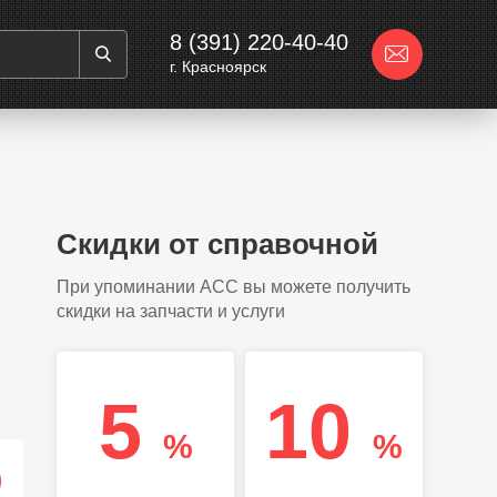
8 (391) 220-40-40
г. Красноярск
Скидки от справочной
При упоминании АСС вы можете получить
скидки на запчасти и услуги
5
10
%
%