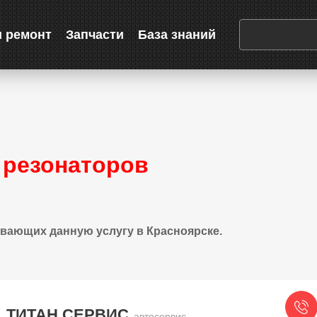
и ремонт
Запчасти
База знаний
 резонаторов
вающих данную услугу в Красноярске.
ТИТАН СЕРВИС
автосервис