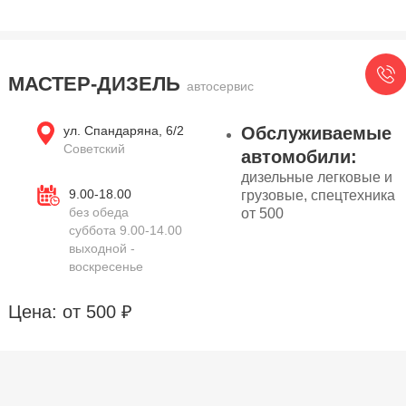
МАСТЕР-ДИЗЕЛЬ
автосервис
ул. Спандаряна, 6/2
Обслуживаемые
Советский
автомобили:
дизельные легковые и
9.00-18.00
грузовые, спецтехника
без обеда
от 500
суббота 9.00-14.00
выходной -
воскресенье
Цена: от 500 ₽