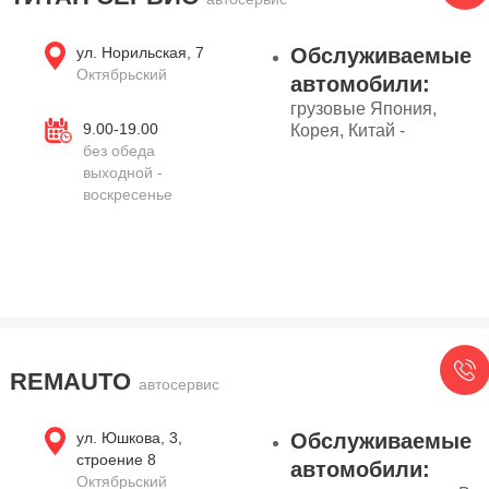
ул. Норильская, 7
Обслуживаемые
Октябрьский
автомобили:
грузовые Япония,
9.00-19.00
Корея, Китай -
без обеда
выходной -
воскресенье
REMAUTO
автосервис
ул. Юшкова, 3,
Обслуживаемые
строение 8
автомобили:
Октябрьский