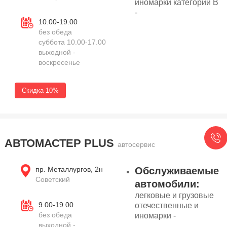
иномарки категории В
-
10.00-19.00
без обеда
суббота 10.00-17.00
выходной -
воскресенье
Скидка 10%
АВТОМАСТЕР PLUS
автосервис
пр. Металлургов, 2н
Обслуживаемые
Советский
автомобили:
легковые и грузовые
9.00-19.00
отечественные и
без обеда
иномарки -
выходной -