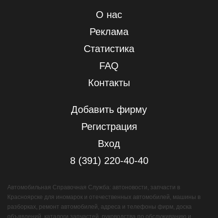
О нас
Реклама
Статистика
FAQ
Контакты
Добавить фирму
Регистрация
Вход
8 (391) 220-40-40
Автомобильная Справочная Служба: автоновости, запчасти в
Красноярске для иномарок и отечественных автомобилей, машины в
разборках, ремонт автомобилей, адреса и телефоны фирм, доска
объявлений, каталоги запчастей, руководства по обслуживанию и