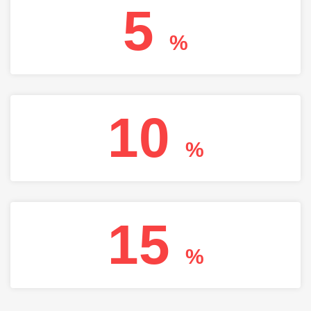
5
%
10
%
15
%