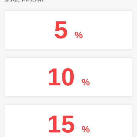
5
%
10
%
15
%