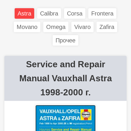
Astra
Calibra
Corsa
Frontera
Movano
Omega
Vivaro
Zafira
Прочее
Service and Repair
Manual Vauxhall Astra
1998-2000 г.