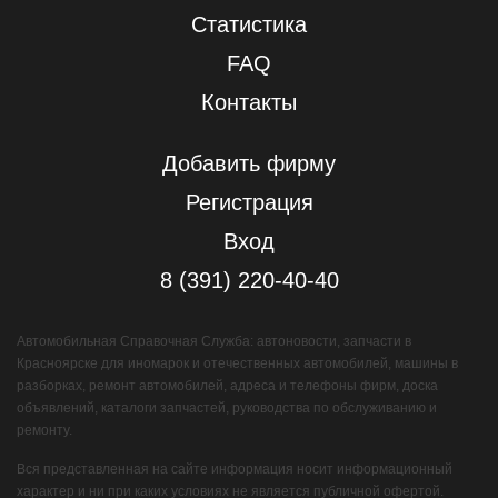
Статистика
FAQ
Контакты
Добавить фирму
Регистрация
Вход
8 (391) 220-40-40
Автомобильная Справочная Служба: автоновости, запчасти в
Красноярске для иномарок и отечественных автомобилей, машины в
разборках, ремонт автомобилей, адреса и телефоны фирм, доска
объявлений, каталоги запчастей, руководства по обслуживанию и
ремонту.
Вся представленная на сайте информация носит информационный
характер и ни при каких условиях не является публичной офертой.