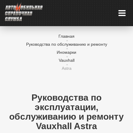
Главная
Руководства по обслуживанию и ремонту
Иномарки
Vauxhall
Astra
Руководства по
эксплуатации,
обслуживанию и ремонту
Vauxhall Astra