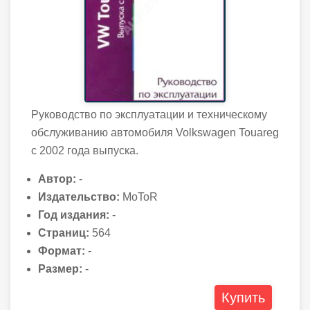
Руководство по эксплуатации и техническому
обслуживанию автомобиля Volkswagen Touareg
с 2002 года выпуска.
Автор:
-
Издательство:
MoToR
Год издания:
-
Страниц:
564
Формат:
-
Размер:
-
Купить