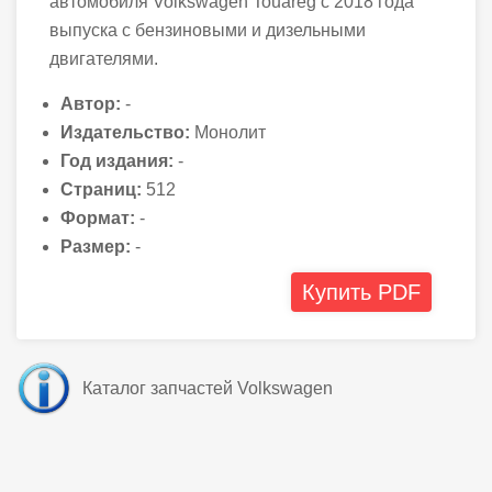
автомобиля Volkswagen Touareg с 2018 года
выпуска с бензиновыми и дизельными
двигателями.
Автор:
-
Издательство:
Монолит
Год издания:
-
Страниц:
512
Формат:
-
Размер:
-
Купить PDF
Каталог запчастей Volkswagen