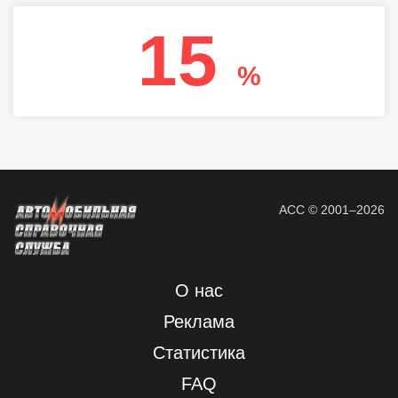
15
%
АСС © 2001–2026
О нас
Реклама
Статистика
FAQ