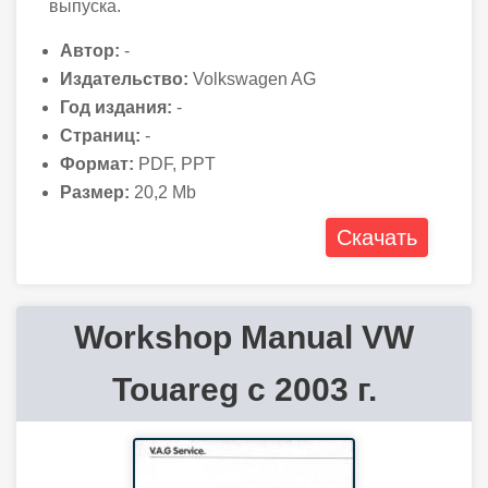
выпуска.
Автор:
-
Издательство:
Volkswagen AG
Год издания:
-
Страниц:
-
Формат:
PDF, PPT
Размер:
20,2 Mb
Скачать
Workshop Manual VW
Touareg с 2003 г.