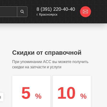
8 (391) 220-40-40
г. Красноярск
Скидки от справочной
При упоминании АСС вы можете получить
скидки на запчасти и услуги
5
10
%
%
ы