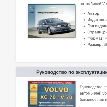
автомбилей Vol
Автор:
-
Издательс
Год издан
Страниц:
Формат:
P
Размер:
69
Руководство по эксплуатации,
Руководство п
автомбилей Vol
бензиновыми и