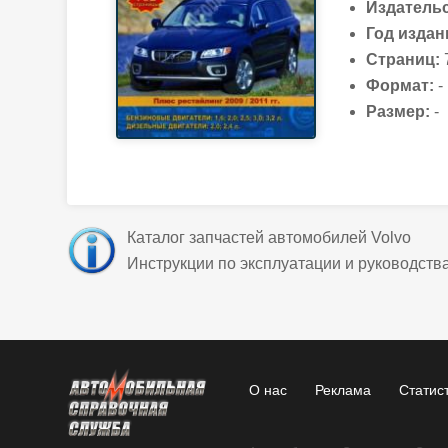
Издательс
Год издан
Страниц:
Формат:
-
Размер:
-
Каталог запчастей автомобилей Volvo
Инструкции по эксплуатации и руководства
О нас
Реклама
Статис