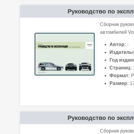
Руководство по эксплу
Сборник руков
автомбилей Vol
Автор:
-
Издательс
Год издан
Страниц:
Формат:
P
Размер:
17
Руководство по эксплу
Сборник руков