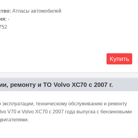
тво:
Атласы автомобилей
ия:
-
752
Купить
и, ремонту и ТО Volvo XC70 с 2007 г.
о эксплуатации, техническому обслуживанию и ремонту
vo V70 и Volvo XC70 с 2007 года выпуска с бензиновыми
двигателями.