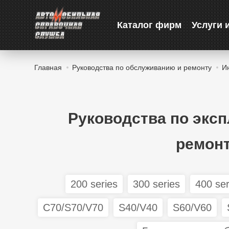
Каталог фирм
Услуги 
Главная
Руководства по обслуживанию и ремонту
И
Руководства по экс
ремонт
200 series
300 series
400 ser
C70/S70/V70
S40/V40
S60/V60