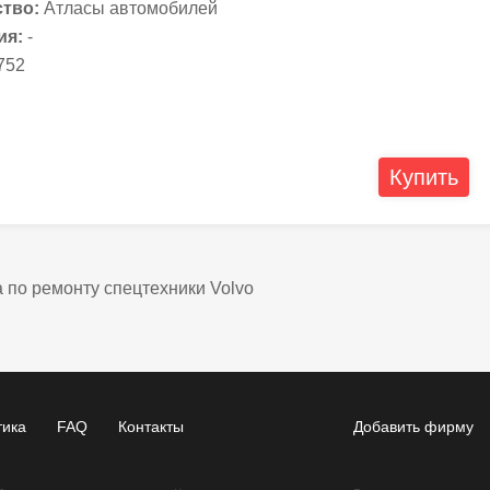
тво:
Атласы автомобилей
ия:
-
752
Купить
 по ремонту спецтехники Volvo
тика
FAQ
Контакты
Добавить фирму