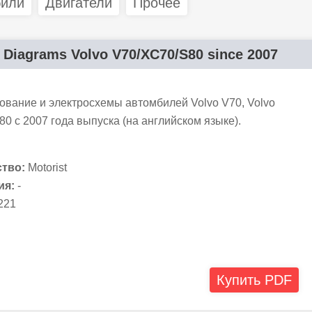
били
Двигатели
Прочее
g Diagrams Volvo V70/XC70/S80 since 2007
ование и электросхемы автомбилей Volvo V70, Volvo
80 с 2007 года выпуска (на английском языке).
тво:
Motorist
ия:
-
221
Купить PDF