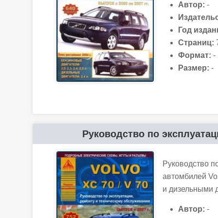
Автор:
-
Издательс
Год издан
Страниц:
Формат:
-
Размер:
-
Руководство по эксплуатаци
Руководство п
автомбилей Vol
и дизельными 
Автор:
-