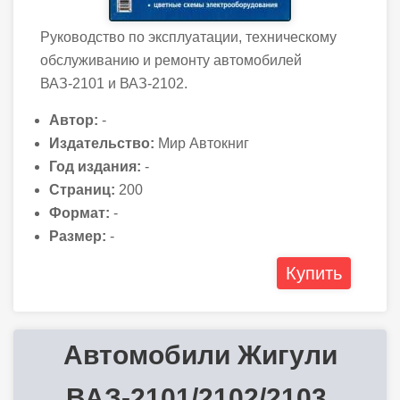
Руководство по эксплуатации, техническому
обслуживанию и ремонту автомобилей
ВАЗ-2101 и ВАЗ-2102.
Автор:
-
Издательство:
Мир Автокниг
Год издания:
-
Страниц:
200
Формат:
-
Размер:
-
Купить
Автомобили Жигули
ВАЗ-2101/2102/2103.