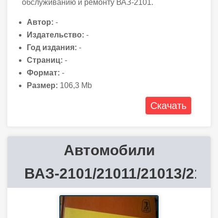
обслуживанию и ремонту ВАЗ-2101.
Автор:
-
Издательство:
-
Год издания:
-
Страниц:
-
Формат:
-
Размер:
106,3 Mb
Скачать
Автомобили
ВАЗ-2101/21011/21013/2102