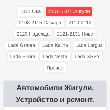
1111 Ока
2101-2107 Жигули
2108-2115 Самара
2110-2112
2120 Надежда
2121-2131 Нива
Lada Granta
Lada Kalina
Lada Largus
Lada Priora
Lada Vesta
Lada XREY
Прочее
Автомобили Жигули.
Устройство и ремонт.