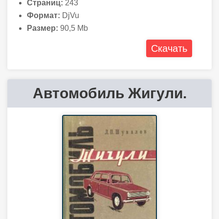
Страниц:
243
Формат:
DjVu
Размер:
90,5 Mb
Скачать
Автомобиль Жигули.