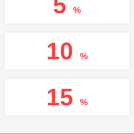
5
%
10
%
15
%