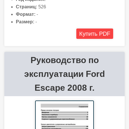
Страниц:
526
Формат:
-
Размер:
-
Купить PDF
Руководство по
эксплуатации Ford
Escape 2008 г.