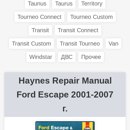
Taunus
Taurus
Territory
Tourneo Connect
Tourneo Custom
Transit
Transit Connect
Transit Custom
Transit Tourneo
Van
Windstar
ДВС
Прочее
Haynes Repair Manual
Ford Escape 2001-2007
г.