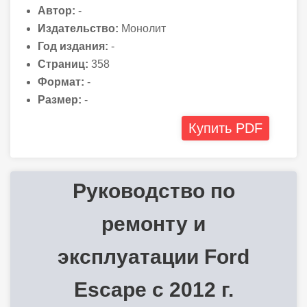
Автор:
-
Издательство:
Монолит
Год издания:
-
Страниц:
358
Формат:
-
Размер:
-
Купить PDF
Руководство по
ремонту и
эксплуатации Ford
Escape с 2012 г.