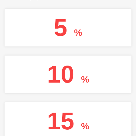
5
%
10
%
15
%