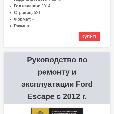
Год издания:
2014
Страниц:
521
Формат:
-
Размер:
-
Купить
Руководство по
ремонту и
эксплуатации Ford
Escape с 2012 г.