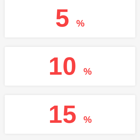
5
%
10
%
15
%