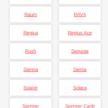
Raum
RAV4
Regius
Regius Ace
Rush
Sequoia
Sienna
Sienta
Soarer
Solara
Sprinter
Sprinter Carib