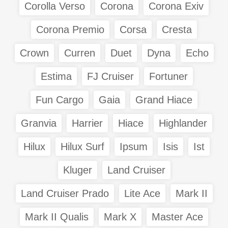
Corolla Verso
Corona
Corona Exiv
Corona Premio
Corsa
Cresta
Crown
Curren
Duet
Dyna
Echo
Estima
FJ Cruiser
Fortuner
Fun Cargo
Gaia
Grand Hiace
Granvia
Harrier
Hiace
Highlander
Hilux
Hilux Surf
Ipsum
Isis
Ist
Kluger
Land Cruiser
Land Cruiser Prado
Lite Ace
Mark II
Mark II Qualis
Mark X
Master Ace