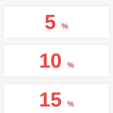
5
%
10
%
15
%