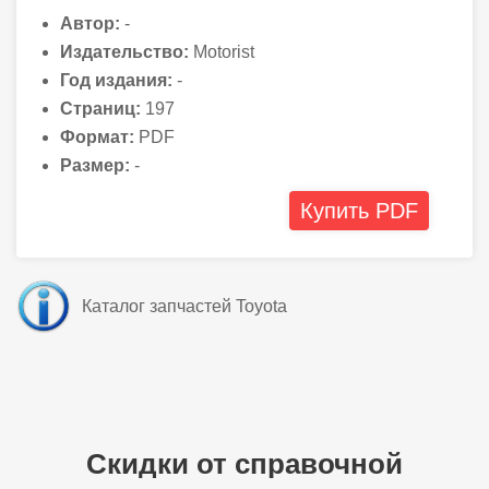
Автор:
-
Издательство:
Motorist
Год издания:
-
Страниц:
197
Формат:
PDF
Размер:
-
Купить PDF
Каталог запчастей Toyota
Скидки от справочной