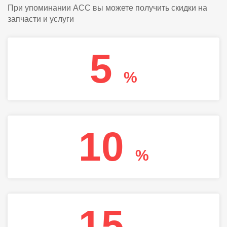
При упоминании АСС вы можете получить скидки на
запчасти и услуги
5
%
10
%
15