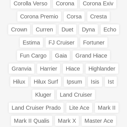
Corolla Verso
Corona
Corona Exiv
Corona Premio
Corsa
Cresta
Crown
Curren
Duet
Dyna
Echo
Estima
FJ Cruiser
Fortuner
Fun Cargo
Gaia
Grand Hiace
Granvia
Harrier
Hiace
Highlander
Hilux
Hilux Surf
Ipsum
Isis
Ist
Kluger
Land Cruiser
Land Cruiser Prado
Lite Ace
Mark II
Mark II Qualis
Mark X
Master Ace