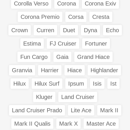
Corolla Verso
Corona
Corona Exiv
Corona Premio
Corsa
Cresta
Crown
Curren
Duet
Dyna
Echo
Estima
FJ Cruiser
Fortuner
Fun Cargo
Gaia
Grand Hiace
Granvia
Harrier
Hiace
Highlander
Hilux
Hilux Surf
Ipsum
Isis
Ist
Kluger
Land Cruiser
Land Cruiser Prado
Lite Ace
Mark II
Mark II Qualis
Mark X
Master Ace