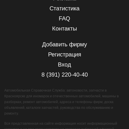
Статистика
FAQ
Контакты
Добавить фирму
Регистрация
Вход
8 (391) 220-40-40
Автомобильная Справочная Служба: автоновости, запчасти в
Красноярске для иномарок и отечественных автомобилей, машины в
разборках, ремонт автомобилей, адреса и телефоны фирм, доска
объявлений, каталоги запчастей, руководства по обслуживанию и
ремонту.
Вся представленная на сайте информация носит информационный