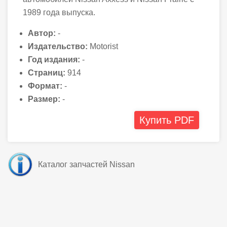
1989 года выпуска.
Автор:
-
Издательство:
Motorist
Год издания:
-
Страниц:
914
Формат:
-
Размер:
-
Купить PDF
Каталог запчастей Nissan