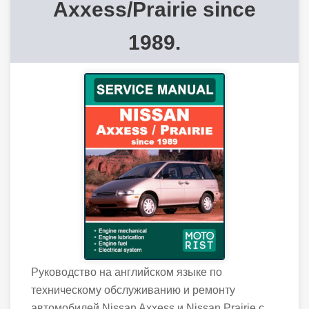
Axxess/Prairie since
1989.
Руководство на английском языке по
техническому обслуживанию и ремонту
автомобилей Nissan Axxess и Nissan Prairie с