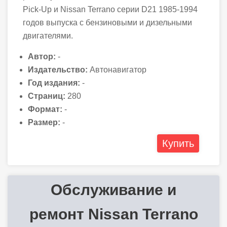
Pick-Up и Nissan Terrano серии D21 1985-1994
годов выпуска с бензиновыми и дизельными
двигателями.
Автор:
-
Издательство:
Автонавигатор
Год издания:
-
Страниц:
280
Формат:
-
Размер:
-
Купить
Обслуживание и
ремонт Nissan Terrano