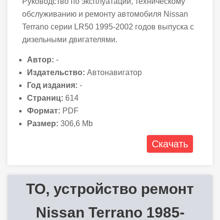
Руководство по эксплуатации, техническому
обслуживанию и ремонту автомобиля Nissan
Terrano серии LR50 1995-2002 годов выпуска с
дизельными двигателями.
Автор:
-
Издательство:
Автонавигатор
Год издания:
-
Страниц:
614
Формат:
PDF
Размер:
306,6 Mb
Скачать
ТО, устройство ремонт
Nissan Terrano 1985-