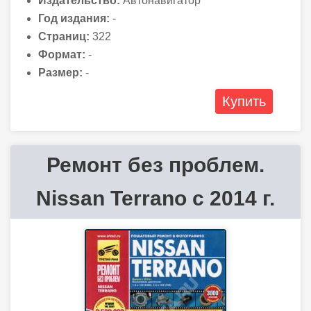
Издательство:
Автонавигатор
Год издания:
-
Страниц:
322
Формат:
-
Размер:
-
Купить
Ремонт без проблем.
Nissan Terrano с 2014 г.