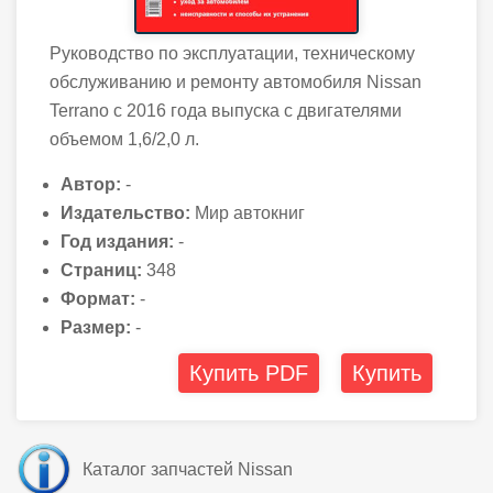
Руководство по эксплуатации, техническому
обслуживанию и ремонту автомобиля Nissan
Terrano с 2016 года выпуска с двигателями
объемом 1,6/2,0 л.
Автор:
-
Издательство:
Мир автокниг
Год издания:
-
Страниц:
348
Формат:
-
Размер:
-
Купить PDF
Купить
Каталог запчастей Nissan