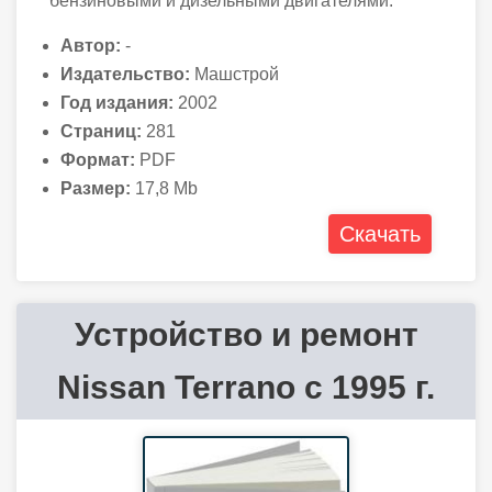
бензиновыми и дизельными двигателями.
Автор:
-
Издательство:
Машстрой
Год издания:
2002
Страниц:
281
Формат:
PDF
Размер:
17,8 Mb
Скачать
Устройство и ремонт
Nissan Terrano с 1995 г.