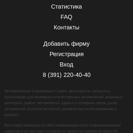
Статистика
FAQ
Контакты
Добавить фирму
Регистрация
Вход
8 (391) 220-40-40
Автомобильная Справочная Служба: автоновости, запчасти в
Красноярске для иномарок и отечественных автомобилей, машины в
разборках, ремонт автомобилей, адреса и телефоны фирм, доска
объявлений, каталоги запчастей, руководства по обслуживанию и
ремонту.
Вся представленная на сайте информация носит информационный
характер и ни при каких условиях не является публичной офертой.