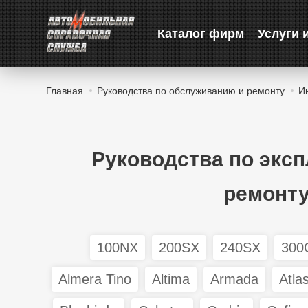
Каталог фирм
Услуги 
Главная
Руководства по обслуживанию и ремонту
И
Руководства по экс
ремонту
100NX
200SX
240SX
300
Almera Tino
Altima
Armada
Atla