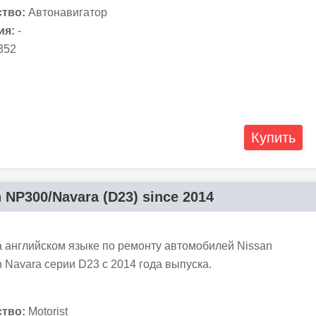
тво:
Автонавигатор
ия:
-
352
Купить
 NP300/Navara (D23) since 2014
а английском языке по ремонту автомобилей Nissan
 Navara серии D23 c 2014 года выпуска.
тво:
Motorist