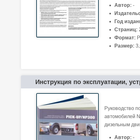
Автор:
-
Издательс
Год издан
Страниц:
Формат:
P
Размер:
3,
Инструкция по эксплуатации, устр
Руководство п
автомобилей Ni
дизельным дви
Автор:
-