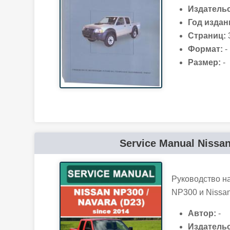
Издательс
Год издан
Страниц:
Формат:
-
Размер:
-
Service Manual Nissan
Руководство н
NP300 и Nissan
Автор:
-
Издательс