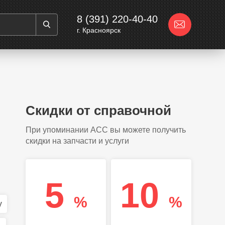
8 (391) 220-40-40
г. Красноярск
Скидки от справочной
При упоминании АСС вы можете получить
скидки на запчасти и услуги
5
10
%
%
y