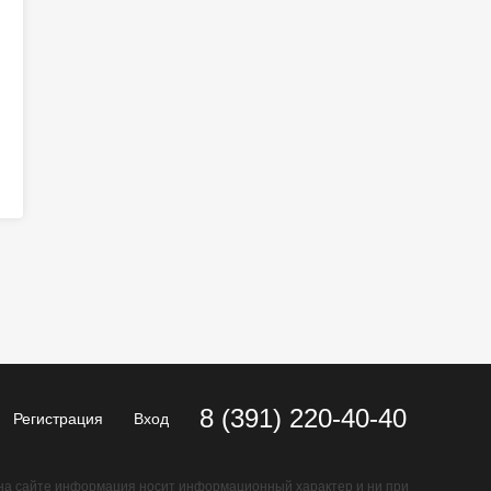
8 (391) 220-40-40
Регистрация
Вход
на сайте информация носит информационный характер и ни при