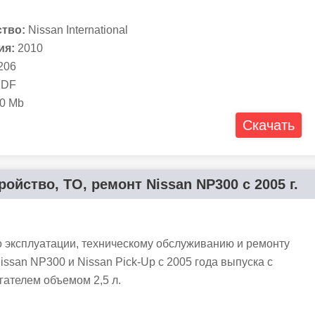
тво:
Nissan International
ия:
2010
206
DF
0 Mb
Скачать
ойство, ТО, ремонт Nissan NP300 с 2005 г.
о эксплуатации, техническому обслуживанию и ремонту
ssan NP300 и Nissan Pick-Up с 2005 года выпуска с
гателем объемом 2,5 л.