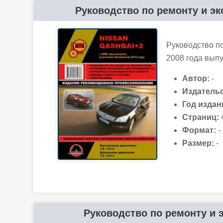
Руководство по ремонту и экс
Руководство по
2008 года вып
Автор:
-
Издательс
Год издан
Страниц:
Формат:
-
Размер:
-
Руководство по ремонту и э