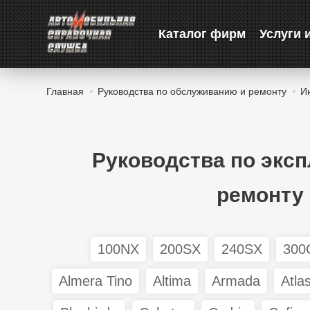
Каталог фирм
Услуги 
Главная
Руководства по обслуживанию и ремонту
И
Руководства по экс
ремонту 
100NX
200SX
240SX
300
Almera Tino
Altima
Armada
Atla