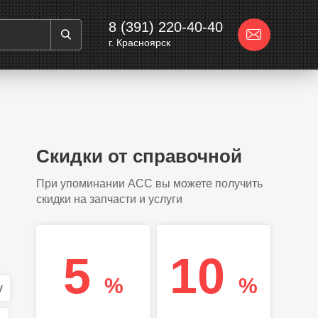
8 (391) 220-40-40
г. Красноярск
Скидки от справочной
При упоминании АСС вы можете получить
скидки на запчасти и услуги
5
10
%
%
y