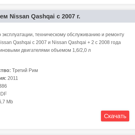
м Nissan Qashqai с 2007 г.
о эксплуатации, техническому обслуживанию и ремонту
ssan Qashqai с 2007 и Nissan Qashqai + 2 с 2008 года
иновыми двигателями объемом 1,6/2,0 л
тво:
Третий Рим
ия:
2011
386
DF
,7 Mb
Скачать