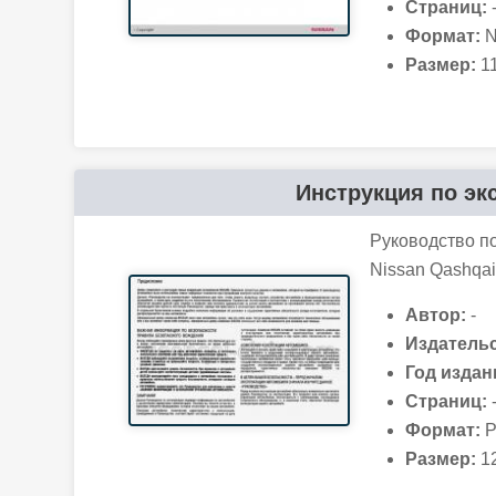
Страниц:
Формат:
N
Размер:
11
Инструкция по эк
Руководство п
Nissan Qashqai
Автор:
-
Издательс
Год издан
Страниц:
Формат:
P
Размер:
12