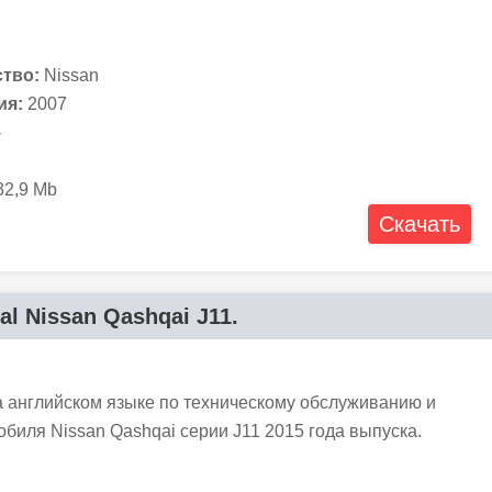
тво:
Nissan
ия:
2007
-
2,9 Mb
Скачать
al Nissan Qashqai J11.
а английском языке по техническому обслуживанию и
биля Nissan Qashqai серии J11 2015 года выпуска.