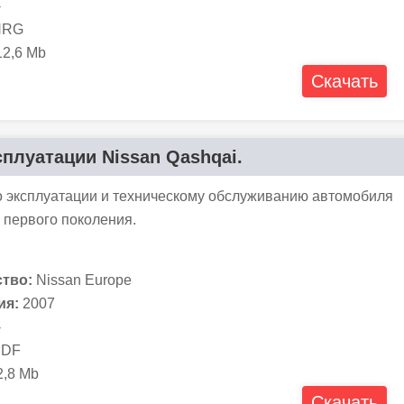
-
RG
2,6 Mb
Скачать
сплуатации Nissan Qashqai.
о эксплуатации и техническому обслуживанию автомобиля
 первого поколения.
тво:
Nissan Europe
ия:
2007
-
DF
,8 Mb
Скачать