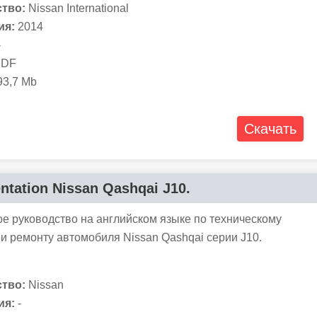
тво:
Nissan International
ия:
2014
-
DF
3,7 Mb
Скачать
tation Nissan Qashqai J10.
е руководство на английском языке по техническому
и ремонту автомобиля Nissan Qashqai серии J10.
тво:
Nissan
ия:
-