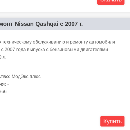
онт Nissan Qashqai с 2007 г.
о техническому обслуживанию и ремонту автомобиля
 с 2007 года выпуска с бензиновыми двигателями
 л.
тво:
МодЭкс плюс
ия:
-
366
Купить