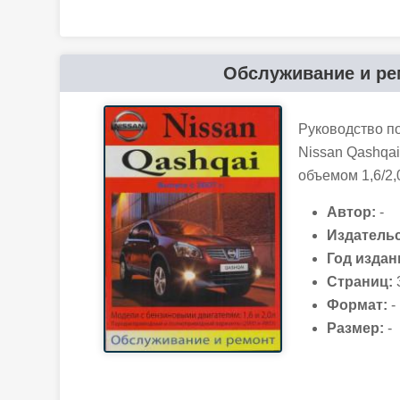
Обслуживание и рем
Руководство п
Nissan Qashqai
объемом 1,6/2,0
Автор:
-
Издательс
Год издан
Страниц:
Формат:
-
Размер:
-