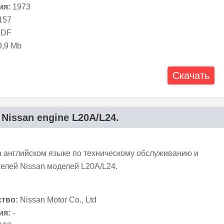
ия:
1973
157
DF
,9 Mb
Скачать
 Nissan engine L20A/L24.
а английском языке по техническому обслуживанию и
елей Nissan моделей L20A/L24.
тво:
Nissan Motor Co., Ltd
ия:
-