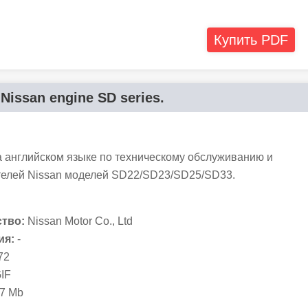
Купить PDF
Nissan engine SD series.
а английском языке по техническому обслуживанию и
телей Nissan моделей SD22/SD23/SD25/SD33.
тво:
Nissan Motor Co., Ltd
ия:
-
72
IF
7 Mb