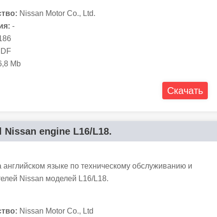
тво:
Nissan Motor Co., Ltd.
ия:
-
186
DF
,8 Mb
Скачать
 Nissan engine L16/L18.
а английском языке по техническому обслуживанию и
елей Nissan моделей L16/L18.
тво:
Nissan Motor Co., Ltd