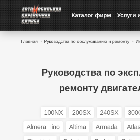
Каталог фирм
Услуги 
Главная
Руководства по обслуживанию и ремонту
И
Руководства по экс
ремонту двигате
100NX
200SX
240SX
300
Almera Tino
Altima
Armada
Atla