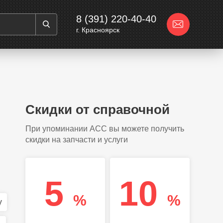
8 (391) 220-40-40
г. Красноярск
Скидки от справочной
При упоминании АСС вы можете получить
скидки на запчасти и услуги
5
10
%
%
y